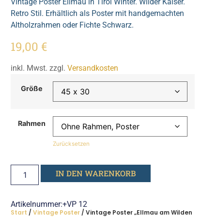
Vintage Poster Ellmau in Tirol Winter. Wilder Kaiser.
Retro Stil. Erhältlich als Poster mit handgemachten
Altholzrahmen oder Fichte Schwarz.
19,00
€
inkl. Mwst. zzgl.
Versandkosten
Größe
Rahmen
Zurücksetzen
IN DEN WARENKORB
Artikelnummer:+VP 12
Start
/
Vintage Poster
/ Vintage Poster „Ellmau am Wilden