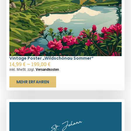
Vintage Poster „Wildschönau Sommer“
14,99
€
–
199,00
€
inkl. MwSt. zzgl.
Versandkosten
MEHR ERFAHREN