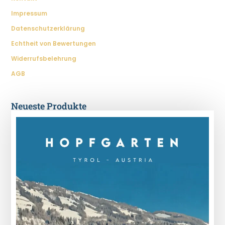
Impressum
Datenschutzerklärung
Echtheit von Bewertungen
Widerrufsbelehrung
AGB
Neueste Produkte