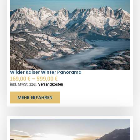
Wilder Kaiser Winter Panorama
169,00
€
–
599,00
€
inkl. MwSt. zzgl.
Versandkosten
MEHR ERFAHREN