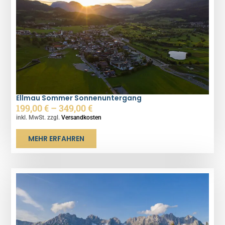
Ellmau Sommer Sonnenuntergang
199,00
€
–
349,00
€
inkl. MwSt. zzgl.
Versandkosten
MEHR ERFAHREN