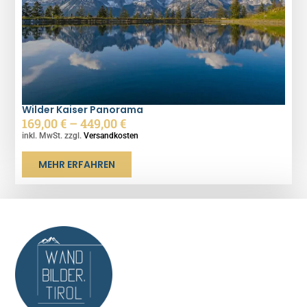
Wilder Kaiser Panorama
169,00
€
–
449,00
€
inkl. MwSt. zzgl.
Versandkosten
MEHR ERFAHREN