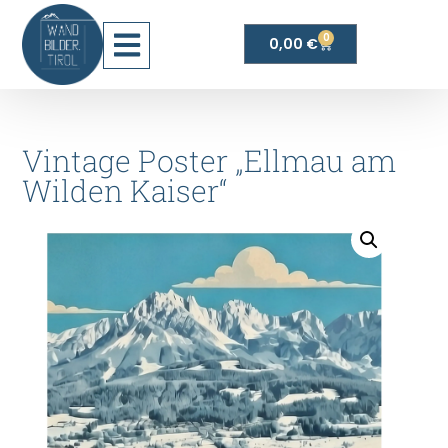
0
0,00
€
Vintage Poster „Ellmau am
Wilden Kaiser“