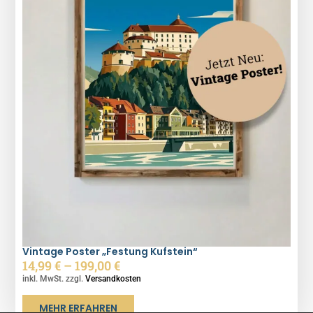
Vintage Poster „Festung Kufstein“
14,99
€
–
199,00
€
inkl. MwSt. zzgl.
Versandkosten
MEHR ERFAHREN