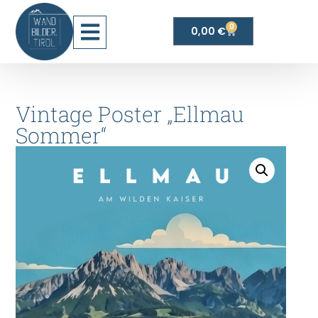
0
0,00
€
Vintage Poster „Ellmau
Sommer“