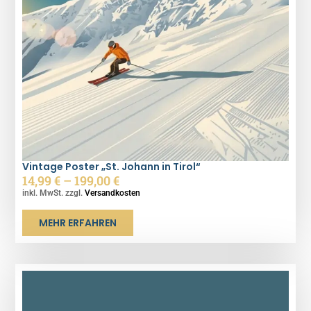
Vintage Poster „St. Johann in Tirol“
14,99
€
–
199,00
€
inkl. MwSt. zzgl.
Versandkosten
MEHR ERFAHREN