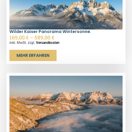
Wilder Kaiser Panorama Wintersonne.
169,00
€
–
589,00
€
inkl. MwSt. zzgl.
Versandkosten
MEHR ERFAHREN