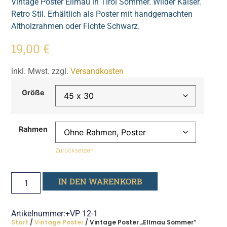
Vintage Poster Ellmau in Tirol Sommer. Wilder Kaiser.
Retro Stil. Erhältlich als Poster mit handgemachten
Altholzrahmen oder Fichte Schwarz.
19,00
€
inkl. Mwst. zzgl.
Versandkosten
Größe
Rahmen
Zurücksetzen
IN DEN WARENKORB
Artikelnummer:+VP 12-1
Start
/
Vintage Poster
/ Vintage Poster „Ellmau Sommer“