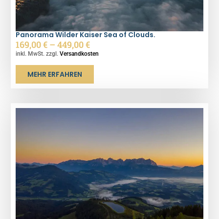
Panorama Wilder Kaiser Sea of Clouds.
169,00
€
–
449,00
€
inkl. MwSt. zzgl.
Versandkosten
MEHR ERFAHREN