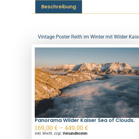
Beschreibung
Beschreibung
Vintage Poster Reith im Winter mit Wilder Kais
Ähnliche Produkte
Panorama Wilder Kaiser Sea of Clouds.
169,00
€
–
449,00
€
inkl. MwSt. zzgl.
Versandkosten