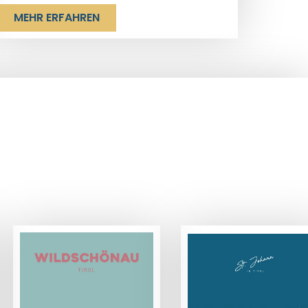
MEHR ERFAHREN