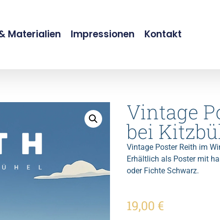
 Materialien
Impressionen
Kontakt
Vintage Po
bei Kitzbü
Vintage Poster Reith im Wint
Erhältlich als Poster mit
oder Fichte Schwarz.
19,00
€