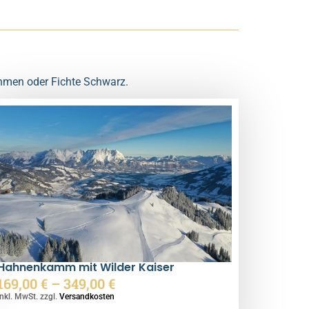
rahmen oder Fichte Schwarz.
Hahnenkamm mit Wilder Kaiser
169,00
€
–
349,00
€
inkl. MwSt. zzgl.
Versandkosten