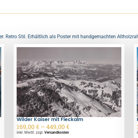
er. Retro Stil. Erhältlich als Poster mit handgemachten Altholz
Wilder Kaiser mit Fleckalm
169,00
€
–
449,00
€
inkl. MwSt. zzgl.
Versandkosten