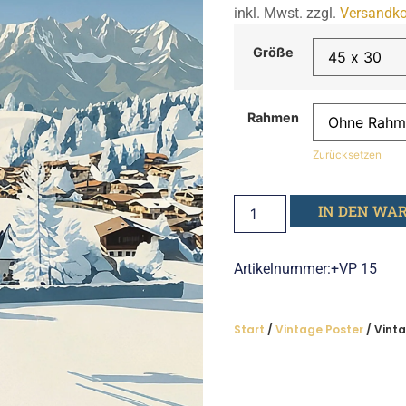
inkl. Mwst. zzgl.
Versandko
Größe
Rahmen
Zurücksetzen
IN DEN WA
Artikelnummer:+VP 15
Start
/
Vintage Poster
/ Vinta