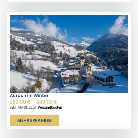
Aurach im Winter
169,00
€
–
449,00
€
inkl. MwSt. zzgl.
Versandkosten
MEHR ERFAHREN