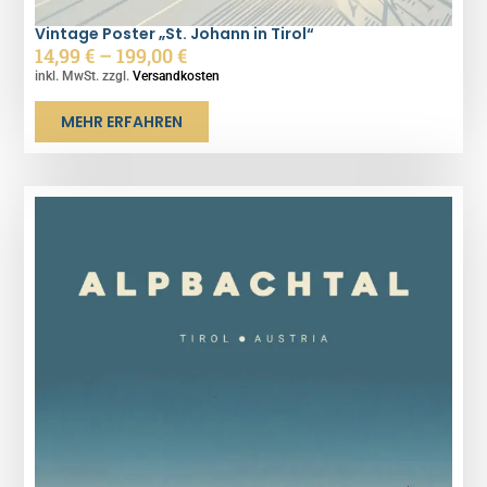
Vintage Poster „St. Johann in Tirol“
14,99
€
–
199,00
€
inkl. MwSt. zzgl.
Versandkosten
MEHR ERFAHREN