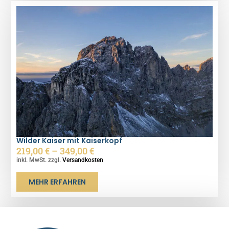
Wilder Kaiser mit Kaiserkopf
219,00
€
–
349,00
€
inkl. MwSt. zzgl.
Versandkosten
MEHR ERFAHREN