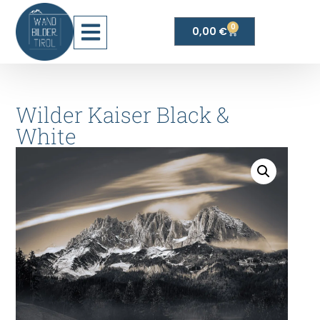
0
0,00
€
Wilder Kaiser Black &
White