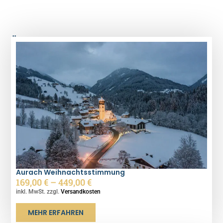
Ähnliche Produkte
Aurach Weihnachtsstimmung
169,00
€
–
449,00
€
inkl. MwSt. zzgl.
Versandkosten
MEHR ERFAHREN