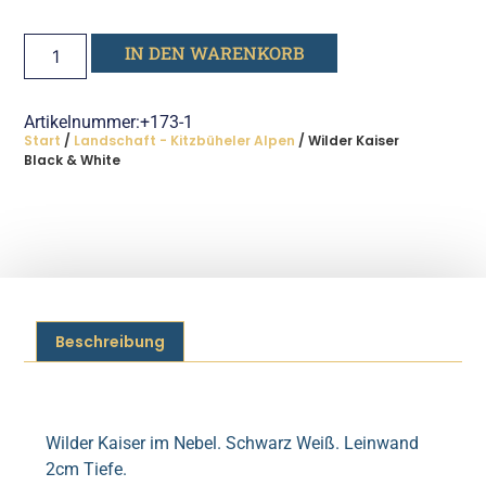
IN DEN WARENKORB
Artikelnummer:+173-1
Start
/
Landschaft - Kitzbüheler Alpen
/ Wilder Kaiser
Black & White
Beschreibung
Beschreibung
Wilder Kaiser im Nebel. Schwarz Weiß. Leinwand
2cm Tiefe.