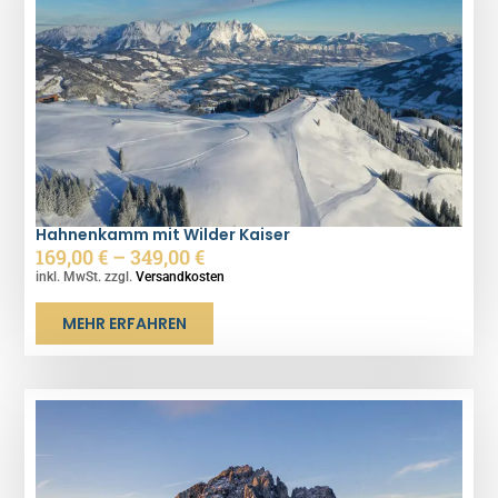
Hahnenkamm mit Wilder Kaiser
169,00
€
–
349,00
€
inkl. MwSt. zzgl.
Versandkosten
MEHR ERFAHREN