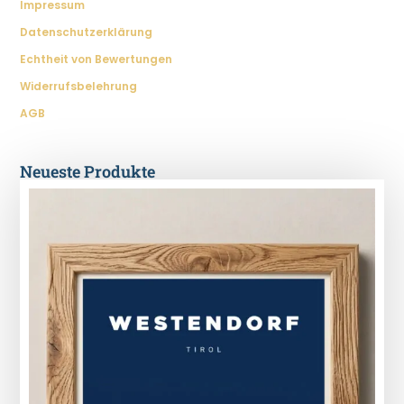
Impressum
Datenschutzerklärung
Echtheit von Bewertungen
Widerrufsbelehrung
AGB
Neueste Produkte