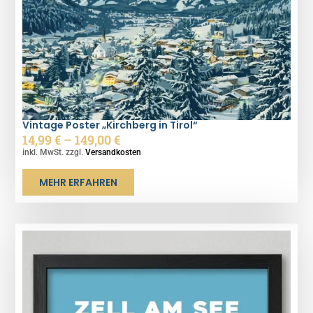
Vintage Poster „Kirchberg in Tirol“
14,99
€
–
149,00
€
inkl. MwSt. zzgl.
Versandkosten
MEHR ERFAHREN