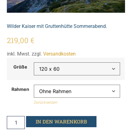
Wilder Kaiser mit Gruttenhütte Sommerabend.
219,00
€
inkl. Mwst. zzgl.
Versandkosten
Größe
Rahmen
Zurücksetzen
IN DEN WARENKORB