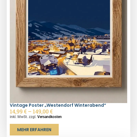
Vintage Poster „Westendorf Winterabend“
14,99
€
–
149,00
€
inkl. MwSt. zzgl.
Versandkosten
MEHR ERFAHREN