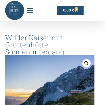
0
0,00
€
Wilder Kaiser mit
Gruttenhütte
Sonnenuntergang