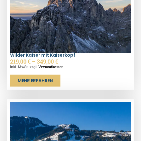
Wilder Kaiser mit Kaiserkopf
219,00
€
–
349,00
€
inkl. MwSt. zzgl.
Versandkosten
MEHR ERFAHREN