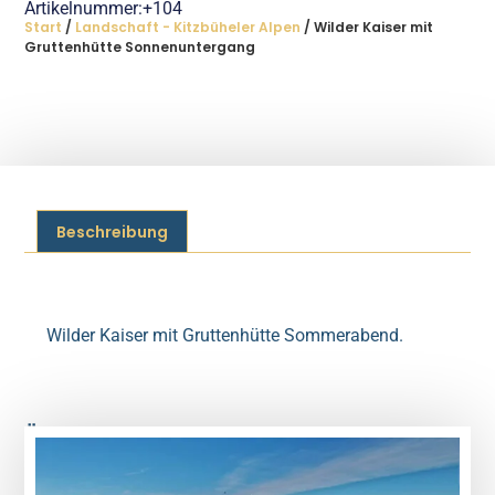
Artikelnummer:+104
Start
/
Landschaft - Kitzbüheler Alpen
/ Wilder Kaiser mit
Gruttenhütte Sonnenuntergang
Beschreibung
Beschreibung
Wilder Kaiser mit Gruttenhütte Sommerabend.
Ähnliche Produkte