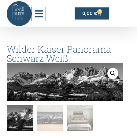
0
0,00
€
Wilder Kaiser Panorama
Schwarz Weiß.