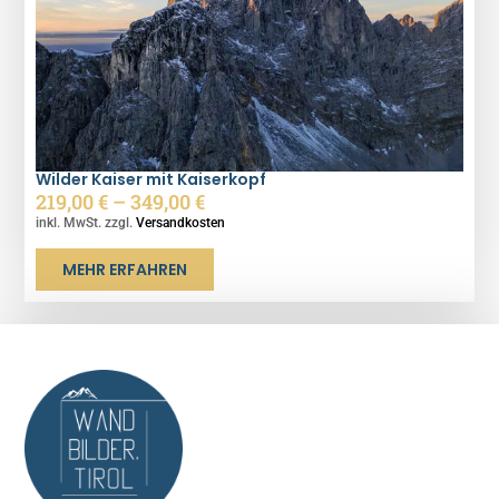
Wilder Kaiser mit Kaiserkopf
219,00
€
–
349,00
€
inkl. MwSt. zzgl.
Versandkosten
MEHR ERFAHREN