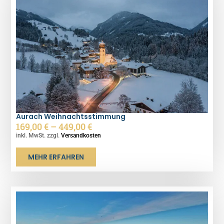
Aurach Weihnachtsstimmung
169,00
€
–
449,00
€
inkl. MwSt. zzgl.
Versandkosten
MEHR ERFAHREN