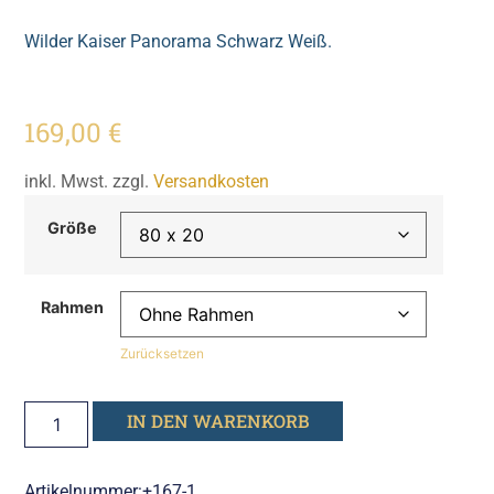
Wilder Kaiser Panorama Schwarz Weiß.
169,00
€
inkl. Mwst. zzgl.
Versandkosten
Größe
Rahmen
Zurücksetzen
IN DEN WARENKORB
Artikelnummer:+167-1