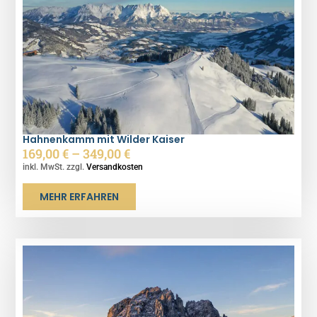
Hahnenkamm mit Wilder Kaiser
169,00
€
–
349,00
€
inkl. MwSt. zzgl.
Versandkosten
MEHR ERFAHREN