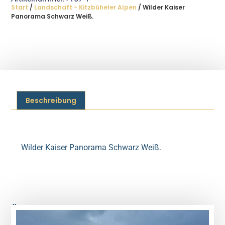
Start
/
Landschaft - Kitzbüheler Alpen
/ Wilder Kaiser
Panorama Schwarz Weiß.
Beschreibung
Beschreibung
Wilder Kaiser Panorama Schwarz Weiß.
Ähnliche Produkte