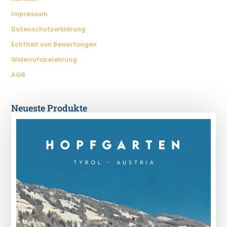
Impressum
Datenschutzerklärung
Echtheit von Bewertungen
Widerrufsbelehrung
AGB
Neueste Produkte