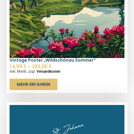
Vintage Poster „Wildschönau Sommer“
14,99
€
–
199,00
€
inkl. MwSt. zzgl.
Versandkosten
MEHR ERFAHREN