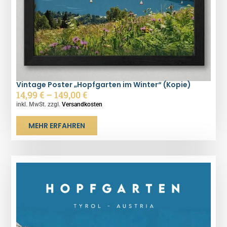
Vintage Poster „Hopfgarten im Winter“ (Kopie)
14,99
€
–
149,00
€
inkl. MwSt. zzgl.
Versandkosten
MEHR ERFAHREN