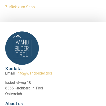
Zurück zum Shop
© 2026 wandbilder.tirol
Kontakt
Email
:
info@wandbilder.tirol
Issbühelweg 10
6365 Kirchberg in Tirol
Österreich
About us