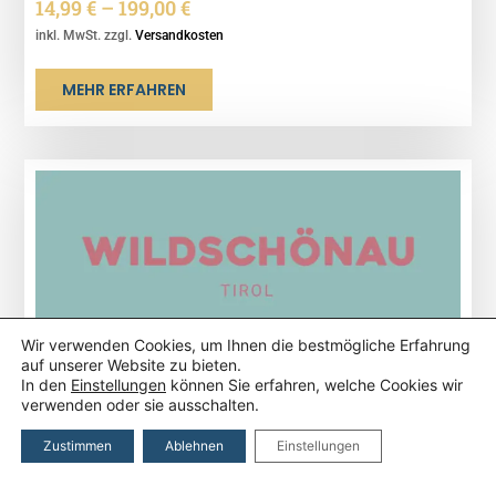
14,99
€
–
199,00
€
inkl. MwSt. zzgl.
Versandkosten
MEHR ERFAHREN
Wir verwenden Cookies, um Ihnen die bestmögliche Erfahrung
auf unserer Website zu bieten.
In den
Einstellungen
können Sie erfahren, welche Cookies wir
verwenden oder sie ausschalten.
Zustimmen
Ablehnen
Einstellungen